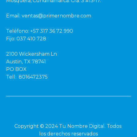
Mosquera, Cundinamarca: Cra. 3 #13-17.
Email: ventas@primernombre.com
Teléfono: +57 317 36 72 990
Fijo: 037 410 728
2100 Wickersham Ln
Austin, TX 78741
PO BOX
Tell: 8016472375
Copyright © 2024 Tu Nombre Digital. Todos 
los derechos reservados