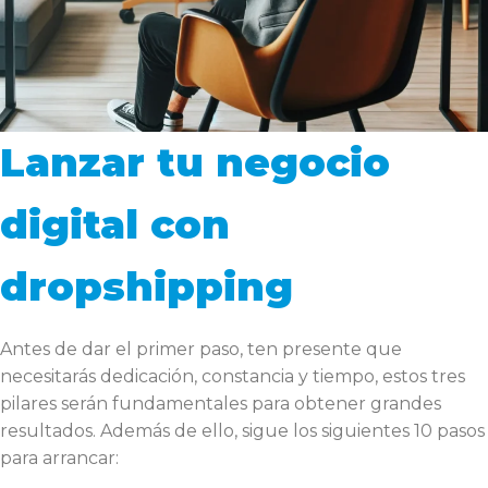
Lanzar tu negocio
digital con
dropshipping
Antes de dar el primer paso, ten presente que
necesitarás dedicación, constancia y tiempo, estos tres
pilares serán fundamentales para obtener grandes
resultados. Además de ello, sigue los siguientes 10 pasos
para arrancar: