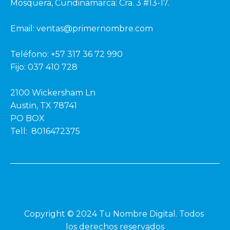
Mosquera, Cundinamarca: Cra. 3 #13-17.
Email: ventas@primernombre.com
Teléfono: +57 317 36 72 990
Fijo: 037 410 728
2100 Wickersham Ln
Austin, TX 78741
PO BOX
Tell: 8016472375
Copyright © 2024 Tu Nombre Digital. Todos 
los derechos reservados